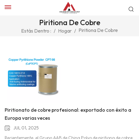
Piritiona De Cobre
Piritiona De Cobre
Estás Dentro :
/
Hogar
/
Piritionato de cobre profesional: exportado con éxito a
Europa varias veces
JUL 01, 2025
Recientemente, el Grupo AAB de China Polvo de piritiona de cobre