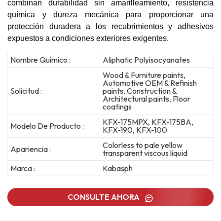
combinan durabilidad sin amarilleamiento, resistencia
química y dureza mecánica para proporcionar una
protección duradera a los recubrimientos y adhesivos
expuestos a condiciones exteriores exigentes.
Nombre Químico :
Aliphatic Polyisocyanates
Wood & Furniture paints,
Automotive OEM & Refinish
Solicitud :
paints, Construction &
Architectural paints, Floor
coatings
KFX-175MPX, KFX-175BA,
Modelo De Producto :
KFX-190, KFX-100
Colorless to pale yellow
Apariencia :
transparent viscous liquid
Marca :
Kabasph
CONSULTE AHORA