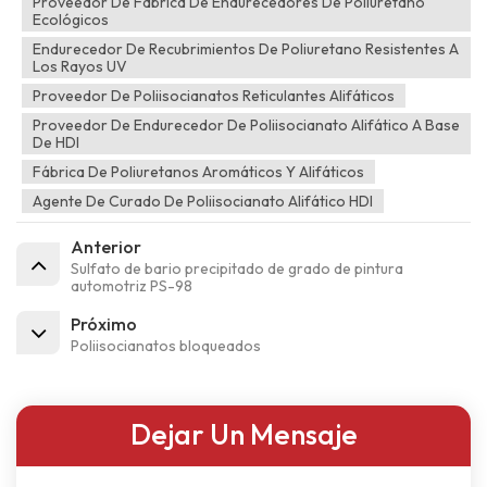
Proveedor De Fábrica De Endurecedores De Poliuretano
Ecológicos
Endurecedor De Recubrimientos De Poliuretano Resistentes A
Los Rayos UV
Proveedor De Poliisocianatos Reticulantes Alifáticos
Proveedor De Endurecedor De Poliisocianato Alifático A Base
De HDI
Fábrica De Poliuretanos Aromáticos Y Alifáticos
Agente De Curado De Poliisocianato Alifático HDI
Anterior
Sulfato de bario precipitado de grado de pintura
automotriz PS-98
Próximo
Poliisocianatos bloqueados
Dejar Un Mensaje