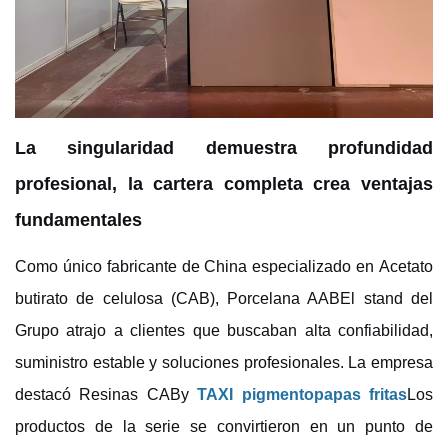
La singularidad demuestra profundidad
profesional, la cartera completa crea ventajas
fundamentales
Como único fabricante de China especializado en
Acetato
butirato de celulosa (CAB)
, Porcelana
AAB
El stand del
Grupo atrajo a clientes que buscaban alta confiabilidad,
suministro estable y soluciones profesionales. La empresa
destacó
Resinas CAB
y
TAXI
pigmento
papas fritas
Los
productos de la serie se convirtieron en un punto de