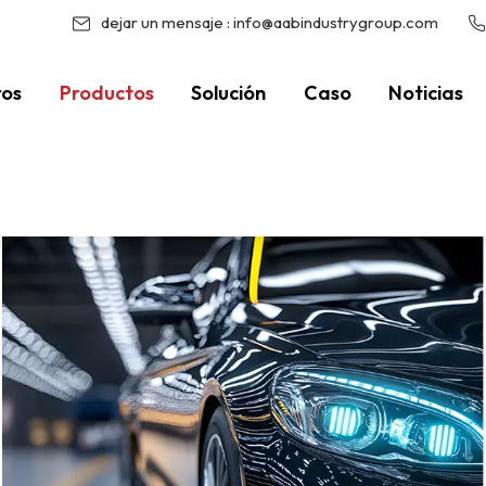
dejar un mensaje :
info@aabindustrygroup.com
ros
Productos
Solución
Caso
Noticias