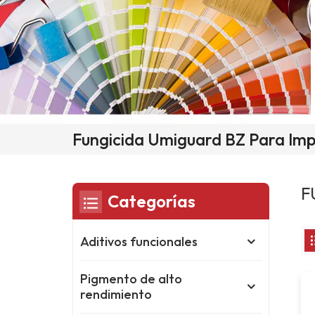
Fungicida Umiguard BZ Para Imp
F
Categorías
Aditivos funcionales
Pigmento de alto
rendimiento