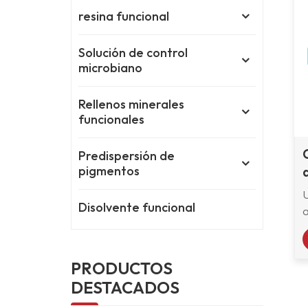
resina funcional
Solución de control
microbiano
Rellenos minerales
funcionales
Predispersión de
pigmentos
Disolvente funcional
B
p
u
PRODUCTOS
DESTACADOS