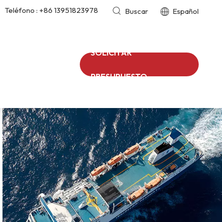
Teléfono :
+86 13951823978
Buscar
Español
SOLICITAR
PRESUPUESTO