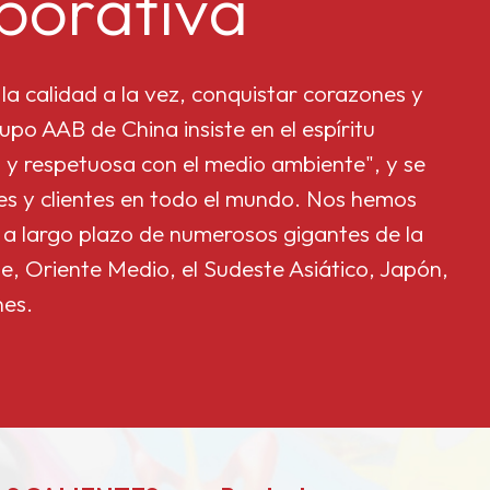
porativa
la calidad a la vez, conquistar corazones y
upo AAB de China insiste en el espíritu
 y respetuosa con el medio ambiente", y se
res y clientes en todo el mundo. Nos hemos
 a largo plazo de numerosos gigantes de la
e, Oriente Medio, el Sudeste Asiático, Japón,
nes.