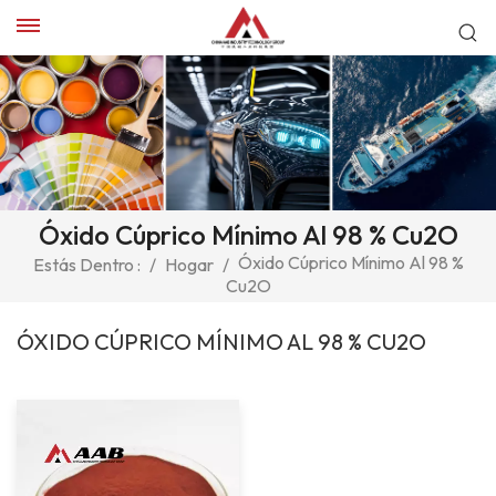
Óxido Cúprico Mínimo Al 98 % Cu2O
Óxido Cúprico Mínimo Al 98 %
Estás Dentro :
/
Hogar
/
Cu2O
ÓXIDO CÚPRICO MÍNIMO AL 98 % CU2O